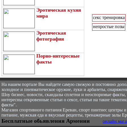
Эротическая кухня
мира
секс тренировка
непростые позы
Эротическая
фотография
Порно-интересные
факты
На нашем портале Вы найдете самую свежую и постоянно доп
холодное и пневматическое оружие, луки и арбалеты, снаряжени
Шоу бизнес, новости, скандалы сплетни и неоспоримые факты, с
интересны откровенные статьи о сексе, статьи на такие тематик
факты".
Магазин спортивного питания Ереван, спорт пи
итнес центры и
питание, мужская еда и вкусные рецепты, тренажерные залы Ер
Бесплатные обьявления Армении
онлайн мага