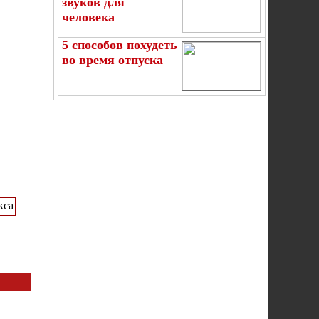
звуков для
человека
5 способов похудеть
во время отпуска
кса