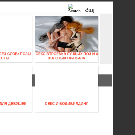
Հայ
Рус
БЕЗ СЛОВ: ПОЗЫ
СЕКС ВТРОЕМ: 9 ЛУЧШИХ ПОЗ И 4
ЕСТЫ
ЗОЛОТЫХ ПРАВИЛА
 ДЛЯ ДЕВУШЕК
СЕКС И БОДИБИЛДИНГ