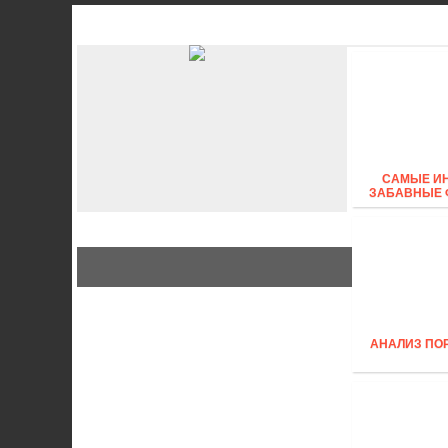
АВТО
СТИЛЬ
Б
САМЫЕ И
ЗАБАВНЫЕ 
АНАЛИЗ ПО