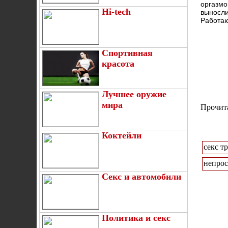
оргазмо
Hi-tech
выносли
Работаю
Спортивная
красота
Лучшее оружие
мира
Прочита
Коктейли
секс т
непрос
Секс и автомобили
Политика и секс