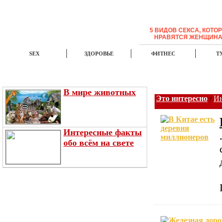
5 ВИДОВ СЕКСА, КОТО
НРАВЯТСЯ ЖЕНЩИН
SEX
ЗДОРОВЬЕ
ФИТНЕС
Т
ЭТО ИНТЕРЕСНО
НОВОСТИ
TOP
В мире животных
Это интересно
/
Ин
Интересные факты
обо всём на свете