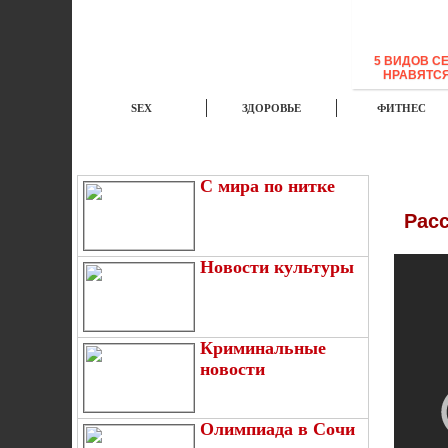
5 ВИДОВ С
НРАВЯТС
SEX
ЗДОРОВЬЕ
ФИТНЕС
ЭТО ИНТЕРЕСНО
НОВОСТИ
TOP
С мира по нитке
Рас
Новости культуры
Криминальные
новости
Олимпиада в Сочи