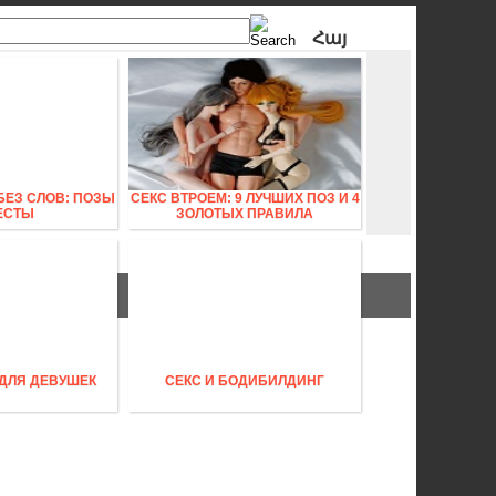
Հայ
Рус
БЕЗ СЛОВ: ПОЗЫ
СЕКС ВТРОЕМ: 9 ЛУЧШИХ ПОЗ И 4
ЕСТЫ
ЗОЛОТЫХ ПРАВИЛА
 ДЛЯ ДЕВУШЕК
СЕКС И БОДИБИЛДИНГ