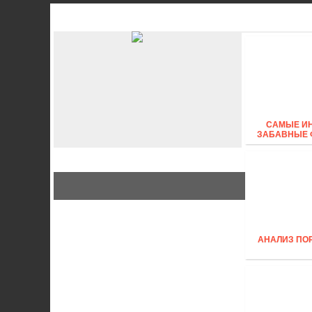
АВТО
СТИЛЬ
Б
САМЫЕ И
ЗАБАВНЫЕ 
АНАЛИЗ ПО