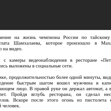
ение на жизнь чемпиона России по тайскому
лата Шамхалаева, которое произошло в Маха
о на видео.
 с камеры видеонаблюдения в ресторане «Пет
лись выложены в социальные сети.
ике, продолжительностью более одной минуты, вид
ведение быстрым шагом вошел мужчина в кап
ающем лицо. В правой руке он держал автомат, а 
лет. Пройдя вглубь ресторана, он сделал нес
елов. Вскоре после этого огонь из пистолета 
й человек.